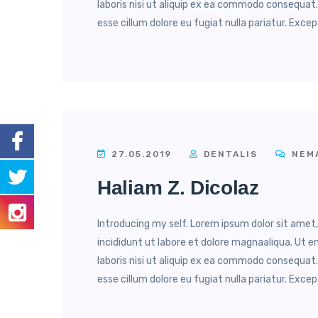
laboris nisi ut aliquip ex ea commodo consequat. 
esse cillum dolore eu fugiat nulla pariatur. Excep
27.05.2019
DENTALIS
NEMA
Haliam Z. Dicolaz
Introducing my self. Lorem ipsum dolor sit amet
incididunt ut labore et dolore magnaaliqua. Ut 
laboris nisi ut aliquip ex ea commodo consequat. 
esse cillum dolore eu fugiat nulla pariatur. Excep