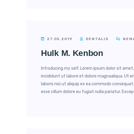
27.05.2019
DENTALIS
NEMA
Hulk M. Kenbon
Introducing my self. Lorem ipsum dolor sit amet
incididunt ut labore et dolore magnaaliqua. Ut 
laboris nisi ut aliquip ex ea commodo consequat. 
esse cillum dolore eu fugiat nulla pariatur. Excep