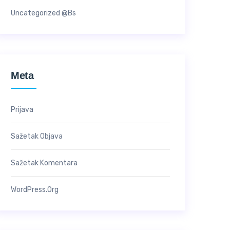
Uncategorized @bs
Meta
Prijava
Sažetak Objava
Sažetak Komentara
WordPress.org