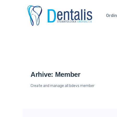
Ordin
Arhive:
Member
Create and manage all bdevs member