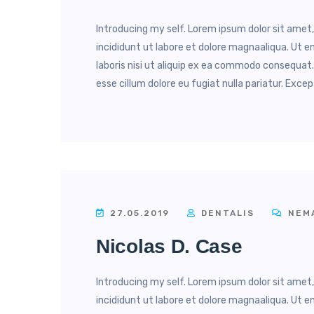
Introducing my self. Lorem ipsum dolor sit amet
incididunt ut labore et dolore magnaaliqua. Ut 
laboris nisi ut aliquip ex ea commodo consequat. 
esse cillum dolore eu fugiat nulla pariatur. Excep
27.05.2019
DENTALIS
NEMA
Nicolas D. Case
Introducing my self. Lorem ipsum dolor sit amet
incididunt ut labore et dolore magnaaliqua. Ut 