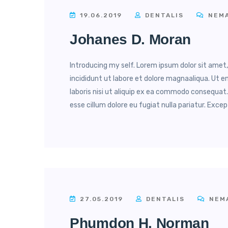
19.06.2019
DENTALIS
NEMA
Johanes D. Moran
Introducing my self. Lorem ipsum dolor sit amet
incididunt ut labore et dolore magnaaliqua. Ut 
laboris nisi ut aliquip ex ea commodo consequat. 
esse cillum dolore eu fugiat nulla pariatur. Excep
27.05.2019
DENTALIS
NEMA
Phumdon H. Norman