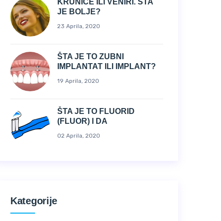
KRUNICE ILI VENIRI. ŠTA
JE BOLJE?
23 Aprila, 2020
ŠTA JE TO ZUBNI
IMPLANTAT ILI IMPLANT?
19 Aprila, 2020
ŠTA JE TO FLUORID
(FLUOR) I DA
02 Aprila, 2020
Kategorije