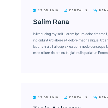
27.05.2019
DENTALIS
NEMA
Salim Rana
Introducing my self. Lorem ipsum dolor sit amet
incididunt ut labore et dolore magnaaliqua. Ut 
laboris nisi ut aliquip ex ea commodo consequat. 
esse cillum dolore eu fugiat nulla pariatur. Excep
27.05.2019
DENTALIS
NEMA