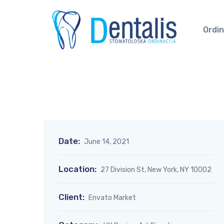
Ordin
Date:
June 14, 2021
Location:
27 Division St, New York, NY 10002
Client:
Envato Market