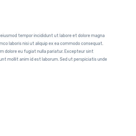
do eiusmod tempor incididunt ut labore et dolore magna
amco laboris nisi ut aliquip ex ea commodo consequat.
lum dolore eu fugiat nulla pariatur. Excepteur sint
unt mollit anim id est laborum. Sed ut perspiciatis unde