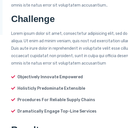
omnis iste natus error sit voluptatem accusantium..
Challenge
Lorem ipsum dolor sit amet, consectetur adipisicing elit, sed 
aliqua. Ut enim ad minim veniam, quis nost rud exercitation ull
Duis aute irure dolor in reprehenderit in voluptate velit esse cil
occaecat cupidatat non proident, sunt in culpa qui officia deser
omnis iste natus error sit voluptatem accusantium
Objectively Innovate Empowered
Holisticly Predominate Extensible
Procedures For Reliable Supply Chains
Dramatically Engage Top-Line Services