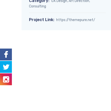
Category:
UX Design, Art Direction,
Consulting
Project Link:
https://themepure.net/