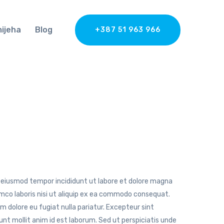
mijeha
Blog
+387 51 963 966
do eiusmod tempor incididunt ut labore et dolore magna
amco laboris nisi ut aliquip ex ea commodo consequat.
lum dolore eu fugiat nulla pariatur. Excepteur sint
unt mollit anim id est laborum. Sed ut perspiciatis unde