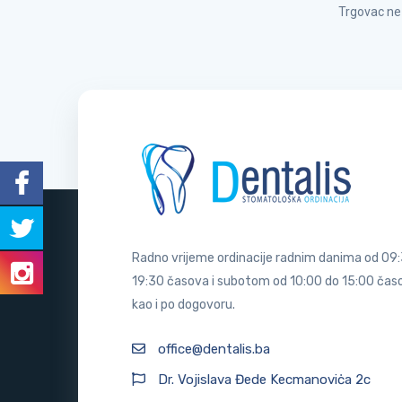
Trgovac ne 
Radno vrijeme ordinacije radnim danima od 09
19:30 časova i subotom od 10:00 do 15:00 časov
kao i po dogovoru.
office@dentalis.ba
Dr. Vojislava Đede Kecmanoviċa 2c