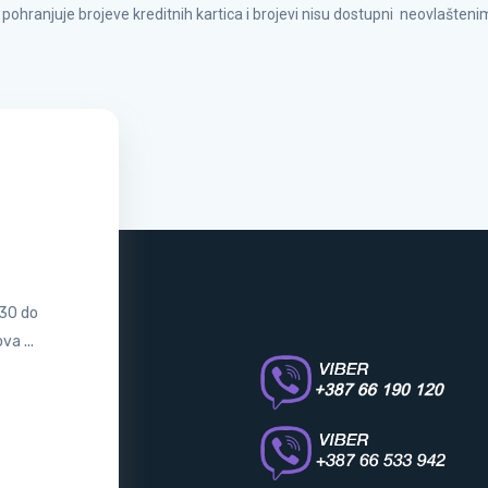
pohranjuje brojeve kreditnih kartica i brojevi nisu dostupni neovlašte
:30 do
a ...