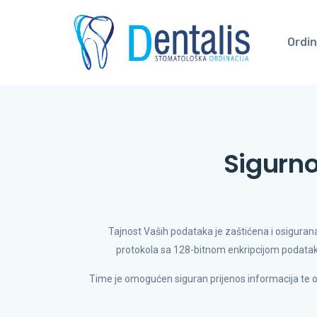
Ordin
Sigurno
Tajnost Vaših podataka je zaštićena i osigura
protokola sa 128-bitnom enkripcijom podataka.
Time je omogućen siguran prijenos informacija te