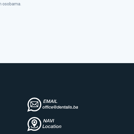
nim osobama.