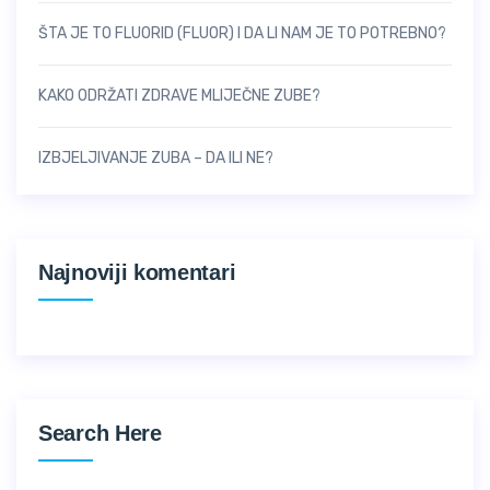
ŠTA JE TO FLUORID (FLUOR) I DA LI NAM JE TO POTREBNO?
KAKO ODRŽATI ZDRAVE MLIJEČNE ZUBE?
IZBJELJIVANJE ZUBA – DA ILI NE?
Najnoviji komentari
Search Here