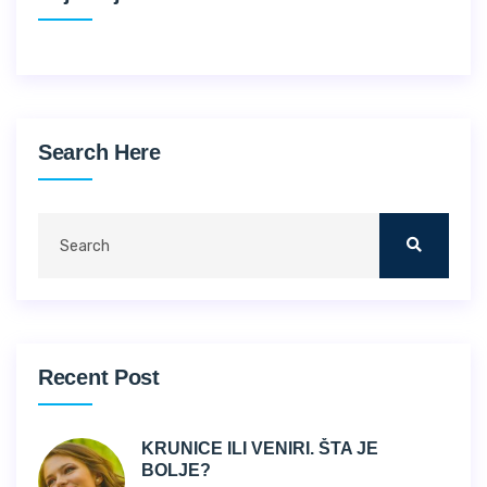
Search Here
Recent Post
KRUNICE ILI VENIRI. ŠTA JE
BOLJE?