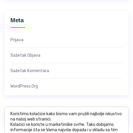
Meta
Prijava
Sažetak Objava
Sažetak Komentara
WordPress.org
Koristimo kolačiće kako bismo vam pružili najbolje iskustvo
na našoj web stranici.
Kolačići se koriste u marketinške svrhe. Tako dobijamo
informacije šta se Vama najviše dopada i u skladu sa tim