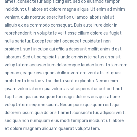
amet, consectetur adipisicing elit, sed do eiusmod tempor
incididunt ut labore et dolore magna aliqua. Ut enim ad minim
veniam, quis nostrud exercitation ullamco laboris nisi ut
aliquip ex ea commodo consequat. Duis aute irure dolor in
reprehenderit in voluptate velit esse cillum dolore eu fugiat
nulla pariatur. Excepteur sint occaecat cupidatat non
proident, sunt in culpa qui officia deserunt mollit anim id est
laborum. Sed ut perspiciatis unde omnis iste natus error sit
voluptatem accusantium doloremque laudantium, totam rem
aperiam, eaque ipsa quae ab illo inventore veritatis et quasi
architecto beatae vitae dicta sunt explicabo. Nemo enim
ipsam voluptatem quia voluptas sit aspernatur aut odit aut
fugit, sed quia consequuntur magni dolores eos qui ratione
voluptatem sequi nesciunt. Neque porro quisquam est, qui
dolorem ipsum quia dolor sit amet, consectetur, adipisci velit,
sed quia non numquam eius modi tempora incidunt ut labore
et dolore magnam aliquam quaerat voluptatem.