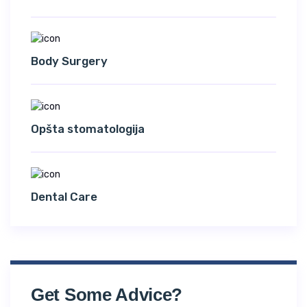
Body Surgery
Opšta stomatologija
Dental Care
Get Some Advice?